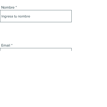
Nombre
Email
Teléfono
Asunto
Mensaje