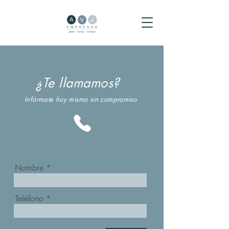
¿Te llamamos?
Infórmate hoy mismo sin compromiso
Nombre
Teléfono