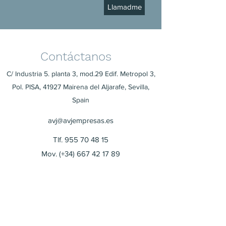
Llamadme
Contáctanos
C/ Industria 5. planta 3, mod.29 Edif. Metropol 3,
Pol. PISA, 41927 Mairena del Aljarafe, Sevilla,
Spain
avj@avjempresas.es
Tlf.
955 70 48 15
Mov. (+34)
667 42 17 89